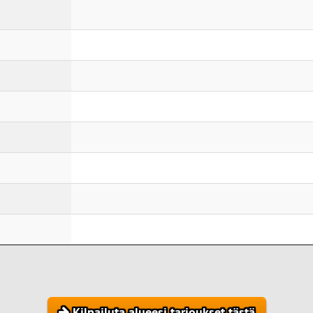
Kilpailuta alueesi tarjoukset tästä