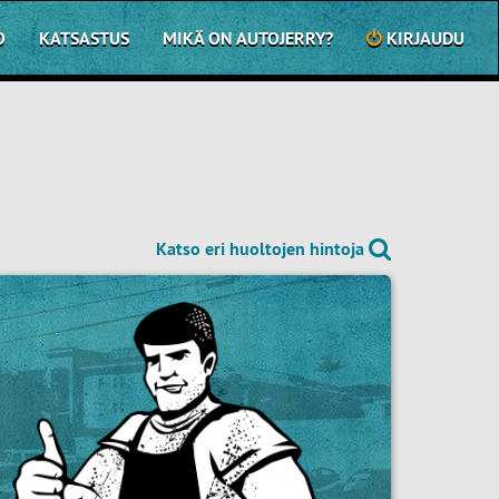
O
KATSASTUS
MIKÄ ON AUTOJERRY?
KIRJAUDU
Katso eri huoltojen hintoja