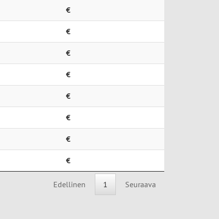
€
€
€
€
€
€
€
€
Edellinen
1
Seuraava