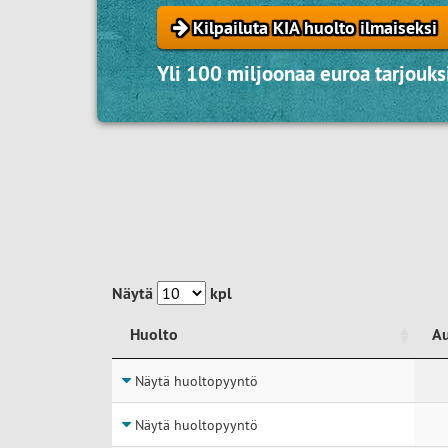
Kilpailuta KIA huolto ilmaiseksi
Yli 100 miljoonaa euroa tarjouksi
Näytä
kpl
Huolto
A
Huolto
A
Näytä huoltopyyntö
Näytä huoltopyyntö