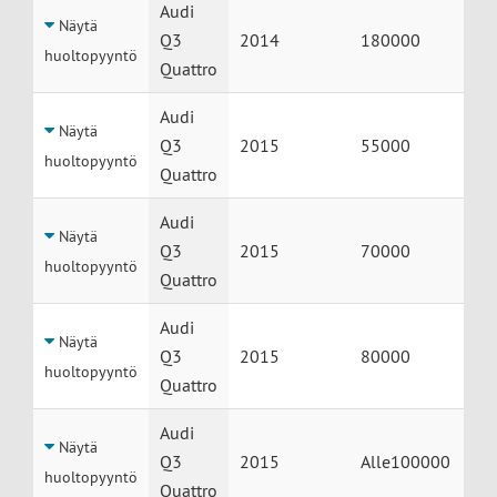
Huolto
Auto
Vuosimalli
Mittarilukema
Audi
Näytä
Q3
2014
180000
huoltopyyntö
Quattro
Audi
Näytä
Q3
2015
55000
huoltopyyntö
Quattro
Audi
Näytä
Q3
2015
70000
huoltopyyntö
Quattro
Audi
Näytä
Q3
2015
80000
huoltopyyntö
Quattro
Audi
Näytä
Q3
2015
Alle100000
huoltopyyntö
Quattro