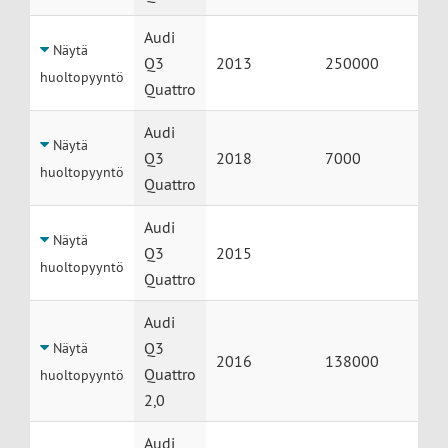
Audi
Näytä
Q3
2013
250000
huoltopyyntö
Quattro
Audi
Näytä
Q3
2018
7000
huoltopyyntö
Quattro
Audi
Näytä
Q3
2015
huoltopyyntö
Quattro
Audi
Q3
Näytä
2016
138000
Quattro
huoltopyyntö
2,0
Audi