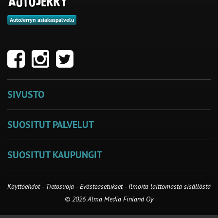
AutoJerryn asiakaspalvelu
SIVUSTO
SUOSITUT PALVELUT
SUOSITUT KAUPUNGIT
Käyttöehdot
-
Tietosuoja
-
Evästeasetukset
-
Ilmoita laittomasta sisällöstä
© 2026 Alma Media Finland Oy