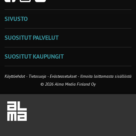
SIVUSTO
SUOSITUT PALVELUT
SUOSITUT KAUPUNGIT
Käyttöehdot
-
Tietosuoja
-
Evästeasetukset
-
Ilmoita laittomasta sisällöstä
© 2026 Alma Media Finland Oy