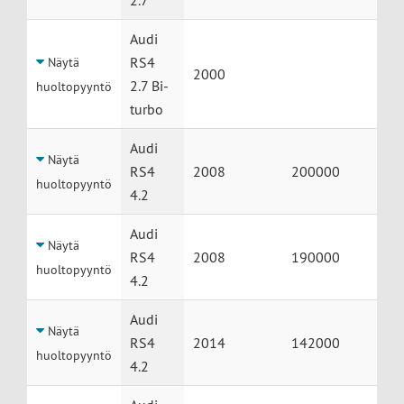
2.7
Audi
RS4
Näytä
2000
2.7 Bi-
huoltopyyntö
turbo
Audi
Näytä
RS4
2008
200000
huoltopyyntö
4.2
Audi
Näytä
RS4
2008
190000
huoltopyyntö
4.2
Audi
Näytä
RS4
2014
142000
huoltopyyntö
4.2