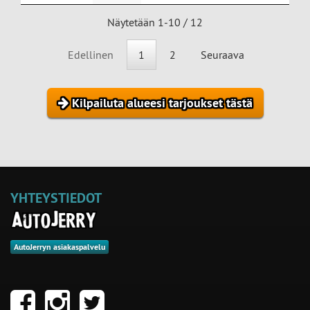
Näytetään 1-10 / 12
Edellinen
1
2
Seuraava
Kilpailuta alueesi tarjoukset tästä
YHTEYSTIEDOT
AutoJerryn asiakaspalvelu