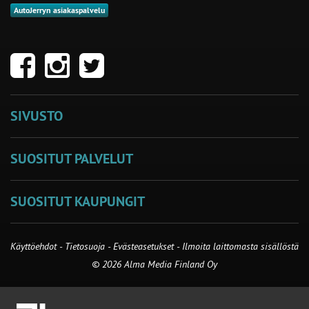
AutoJerryn asiakaspalvelu
SIVUSTO
SUOSITUT PALVELUT
SUOSITUT KAUPUNGIT
Käyttöehdot
-
Tietosuoja
-
Evästeasetukset
-
Ilmoita laittomasta sisällöstä
© 2026 Alma Media Finland Oy