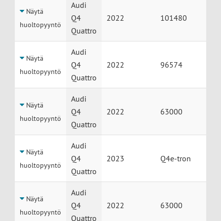
Huolto
Auto
Vuosimalli
Mittarilukema
Audi
Näytä
Q4
2022
101480
huoltopyyntö
Quattro
Audi
Näytä
Q4
2022
96574
huoltopyyntö
Quattro
Audi
Näytä
Q4
2022
63000
huoltopyyntö
Quattro
Audi
Näytä
Q4
2023
Q4e-tron
huoltopyyntö
Quattro
Audi
Näytä
Q4
2022
63000
huoltopyyntö
Quattro