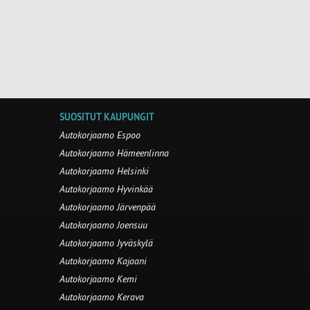
SUOSITUT KAUPUNGIT
Autokorjaamo Espoo
Autokorjaamo Hämeenlinna
Autokorjaamo Helsinki
Autokorjaamo Hyvinkää
Autokorjaamo Järvenpää
Autokorjaamo Joensuu
Autokorjaamo Jyväskylä
Autokorjaamo Kajaani
Autokorjaamo Kemi
Autokorjaamo Kerava