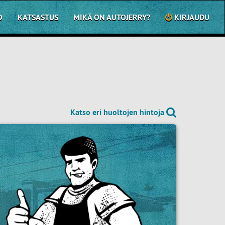
O
KATSASTUS
MIKÄ ON AUTOJERRY?
KIRJAUDU
Katso eri huoltojen hintoja