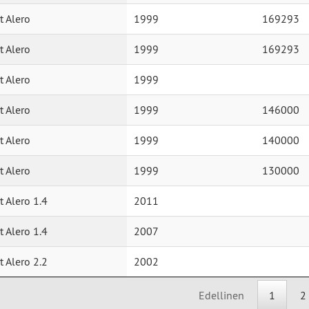
t Alero
1999
169293
t Alero
1999
169293
t Alero
1999
t Alero
1999
146000
t Alero
1999
140000
t Alero
1999
130000
t Alero 1.4
2011
t Alero 1.4
2007
t Alero 2.2
2002
Edellinen
1
2