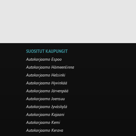
SUOSITUT KAUPUNGIT
Autokorjaamo Espoo
Autokorjaamo Hämeenlinna
Autokorjaamo Helsinki
Autokorjaamo Hyvinkää
Autokorjaamo Järvenpää
Autokorjaamo Joensuu
Autokorjaamo Jyväskylä
Autokorjaamo Kajaani
Autokorjaamo Kemi
Autokorjaamo Kerava