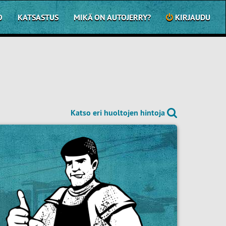
O
KATSASTUS
MIKÄ ON AUTOJERRY?
KIRJAUDU
Katso eri huoltojen hintoja