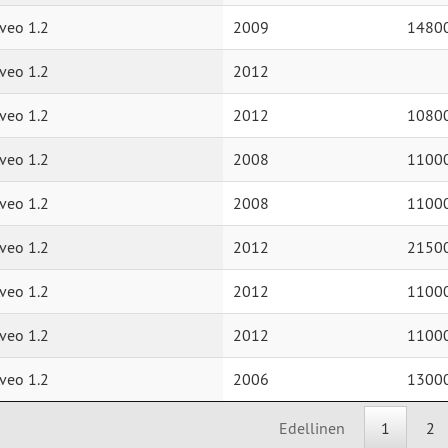
veo 1.2
2009
1480
veo 1.2
2012
veo 1.2
2012
1080
veo 1.2
2008
1100
veo 1.2
2008
1100
veo 1.2
2012
2150
veo 1.2
2012
1100
veo 1.2
2012
1100
veo 1.2
2006
1300
Edellinen
1
2