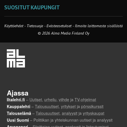
SUOSITUT KAUPUNGIT
Käyttöehdot
-
Tietosuoja
-
Evästeasetukset
-
Ilmoita laittomasta sisällöstä
© 2026 Alma Media Finland Oy