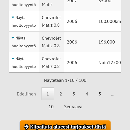
2007
65000
Matiz
huoltopyyntö
Chevrolet
Näytä
2006
100.000km
Matiz 0.8
huoltopyyntö
Chevrolet
Näytä
2006
196.000
Matiz 0.8
huoltopyyntö
Chevrolet
Näytä
2006
Noin125000km
Matiz 0.8
huoltopyyntö
Näytetään 1-10 / 100
Edellinen
1
2
3
4
5
…
10
Seuraava
Kilpailuta alueesi tarjoukset tästä