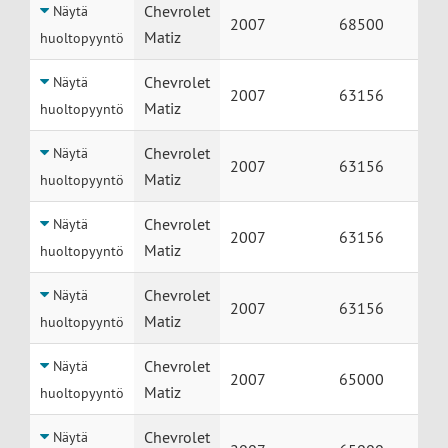
Huolto
Auto
Vuosimalli
Mittarilukema
Chevrolet
Näytä
2007
68500
Matiz
huoltopyyntö
Chevrolet
Näytä
2007
63156
Matiz
huoltopyyntö
Chevrolet
Näytä
2007
63156
Matiz
huoltopyyntö
Chevrolet
Näytä
2007
63156
Matiz
huoltopyyntö
Chevrolet
Näytä
2007
63156
Matiz
huoltopyyntö
Chevrolet
Näytä
2007
65000
Matiz
huoltopyyntö
Chevrolet
Näytä