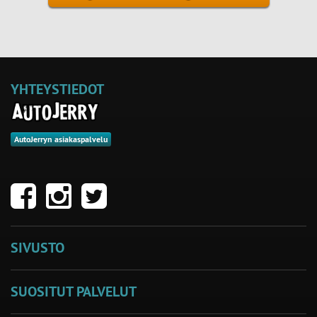
YHTEYSTIEDOT
AutoJerryn asiakaspalvelu
SIVUSTO
SUOSITUT PALVELUT