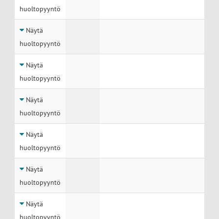
huoltopyyntö
Näytä
huoltopyyntö
Näytä
huoltopyyntö
Näytä
huoltopyyntö
Näytä
huoltopyyntö
Näytä
huoltopyyntö
Näytä
huoltopyyntö