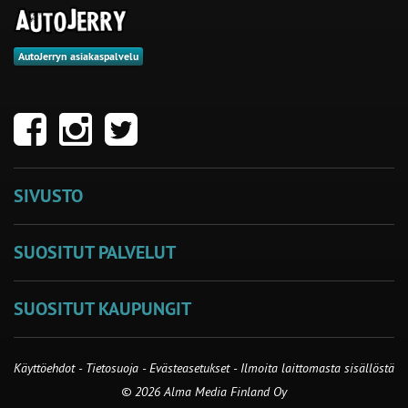
AutoJerryn asiakaspalvelu
SIVUSTO
SUOSITUT PALVELUT
SUOSITUT KAUPUNGIT
Käyttöehdot
-
Tietosuoja
-
Evästeasetukset
-
Ilmoita laittomasta sisällöstä
© 2026 Alma Media Finland Oy