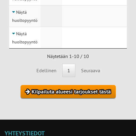
Näytä
huoltopyyntö
Näytä
huoltopyyntö
Näytetään 1-10 / 10
Edellinen
1
Seuraava
Kilpailuta alueesi tarjoukset tästä
YHTEYSTIEDOT