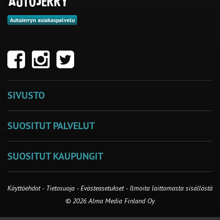
AutoJerryn asiakaspalvelu
SIVUSTO
SUOSITUT PALVELUT
SUOSITUT KAUPUNGIT
Käyttöehdot
-
Tietosuoja
-
Evästeasetukset
-
Ilmoita laittomasta sisällöstä
© 2026 Alma Media Finland Oy