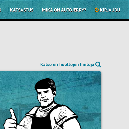
O
KATSASTUS
MIKÄ ON AUTOJERRY?
KIRJAUDU
Katso eri huoltojen hintoja