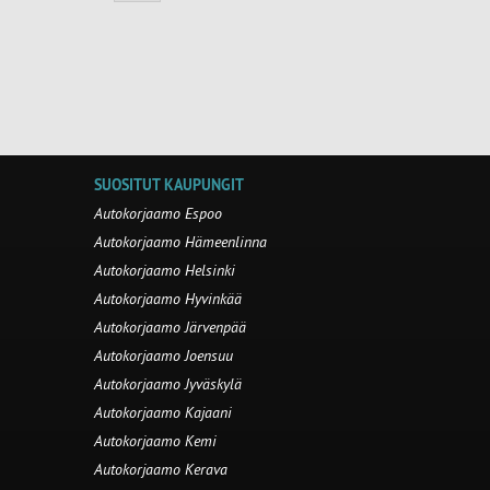
SUOSITUT KAUPUNGIT
Autokorjaamo Espoo
Autokorjaamo Hämeenlinna
Autokorjaamo Helsinki
Autokorjaamo Hyvinkää
Autokorjaamo Järvenpää
Autokorjaamo Joensuu
Autokorjaamo Jyväskylä
Autokorjaamo Kajaani
Autokorjaamo Kemi
Autokorjaamo Kerava