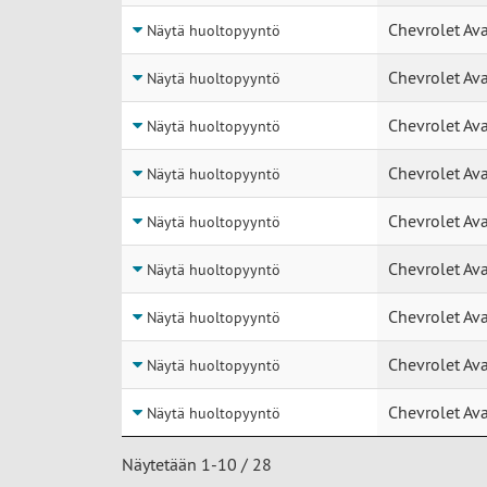
Chevrolet Av
Näytä huoltopyyntö
Chevrolet Av
Näytä huoltopyyntö
Chevrolet Av
Näytä huoltopyyntö
Chevrolet Av
Näytä huoltopyyntö
Chevrolet Av
Näytä huoltopyyntö
Chevrolet Av
Näytä huoltopyyntö
Chevrolet Av
Näytä huoltopyyntö
Chevrolet Av
Näytä huoltopyyntö
Chevrolet Av
Näytä huoltopyyntö
Näytetään 1-10 / 28