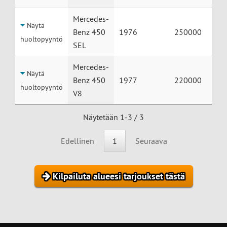
Mercedes-
Näytä
Benz 450
1976
250000
huoltopyyntö
SEL
Mercedes-
Näytä
Benz 450
1977
220000
huoltopyyntö
V8
Näytetään 1-3 / 3
Edellinen
1
Seuraava
Kilpailuta alueesi tarjoukset tästä