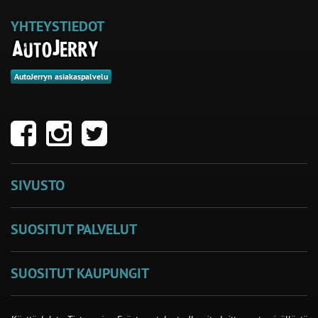
YHTEYSTIEDOT
AutoJerryn asiakaspalvelu
SIVUSTO
SUOSITUT PALVELUT
SUOSITUT KAUPUNGIT