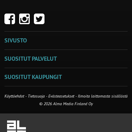
SIVUSTO
SUOSITUT PALVELUT
SUOSITUT KAUPUNGIT
Käyttöehdot
-
Tietosuoja
-
Evästeasetukset
-
Ilmoita laittomasta sisällöstä
© 2026 Alma Media Finland Oy