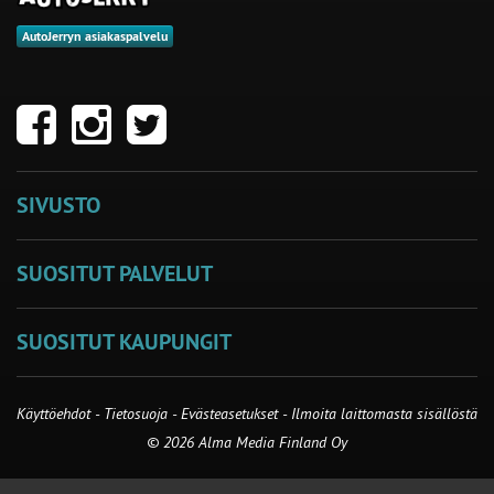
AutoJerryn asiakaspalvelu
SIVUSTO
SUOSITUT PALVELUT
SUOSITUT KAUPUNGIT
Käyttöehdot
-
Tietosuoja
-
Evästeasetukset
-
Ilmoita laittomasta sisällöstä
© 2026 Alma Media Finland Oy