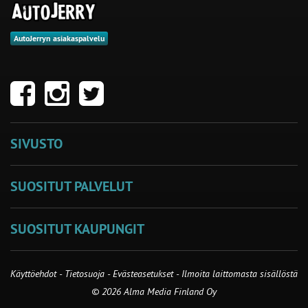
AutoJerryn asiakaspalvelu
SIVUSTO
SUOSITUT PALVELUT
SUOSITUT KAUPUNGIT
Käyttöehdot
-
Tietosuoja
-
Evästeasetukset
-
Ilmoita laittomasta sisällöstä
© 2026 Alma Media Finland Oy