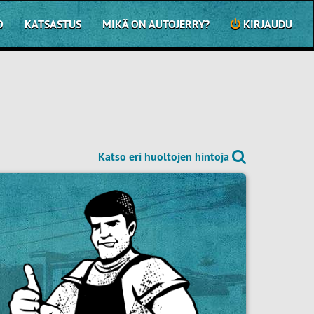
O
KATSASTUS
MIKÄ ON AUTOJERRY?
KIRJAUDU
Katso eri huoltojen hintoja