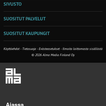
SIVUSTO
SUOSITUT PALVELUT
SUOSITUT KAUPUNGIT
Käyttöehdot
-
Tietosuoja
-
Evästeasetukset
-
Ilmoita laittomasta sisällöstä
© 2026 Alma Media Finland Oy