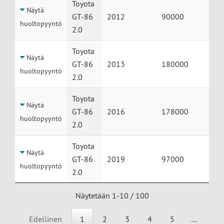
Toyota
Näytä
GT-86
2012
90000
huoltopyyntö
2.0
Toyota
Näytä
GT-86
2013
180000
huoltopyyntö
2.0
Toyota
Näytä
GT-86
2016
178000
huoltopyyntö
2.0
Toyota
Näytä
GT-86
2019
97000
huoltopyyntö
2.0
Näytetään 1-10 / 100
Edellinen
1
2
3
4
5
…