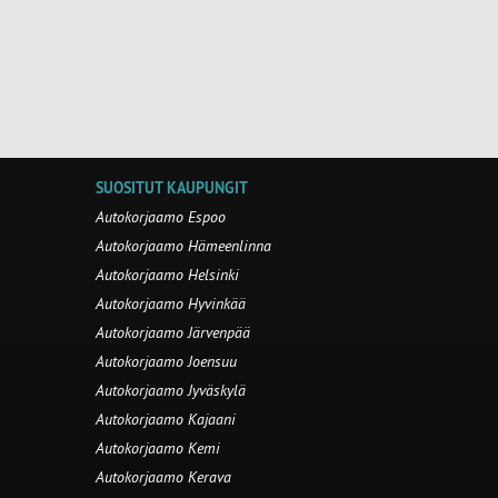
SUOSITUT KAUPUNGIT
Autokorjaamo Espoo
Autokorjaamo Hämeenlinna
Autokorjaamo Helsinki
Autokorjaamo Hyvinkää
Autokorjaamo Järvenpää
Autokorjaamo Joensuu
Autokorjaamo Jyväskylä
Autokorjaamo Kajaani
Autokorjaamo Kemi
Autokorjaamo Kerava