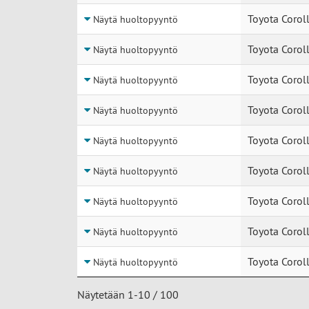
Toyota Coroll
Näytä huoltopyyntö
Toyota Coroll
Näytä huoltopyyntö
Toyota Coroll
Näytä huoltopyyntö
Toyota Coroll
Näytä huoltopyyntö
Toyota Coroll
Näytä huoltopyyntö
Toyota Coroll
Näytä huoltopyyntö
Toyota Coroll
Näytä huoltopyyntö
Toyota Coroll
Näytä huoltopyyntö
Toyota Coroll
Näytä huoltopyyntö
Näytetään 1-10 / 100