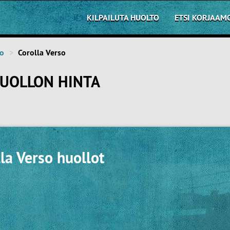
KILPAILUTA HUOLTO
ETSI KORJAAM
to
Corolla Verso
HUOLLON HINTA
la Verso huollot