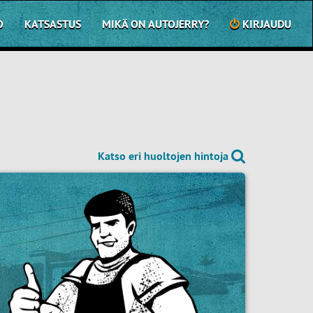
O
KATSASTUS
MIKÄ ON AUTOJERRY?
KIRJAUDU
Katso eri huoltojen hintoja