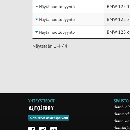
BMW 125 1
Näytä huoltopyyntö
BMW 125 2
Näytä huoltopyyntö
BMW 125 d
Näytä huoltopyyntö
Näytetään 1-4 / 4
YHTEYSTIEDOT
SIVUSTO
Autohuolt
Automerki
AutoJerryn asiakaspalvelu
Auton via
Autokorj