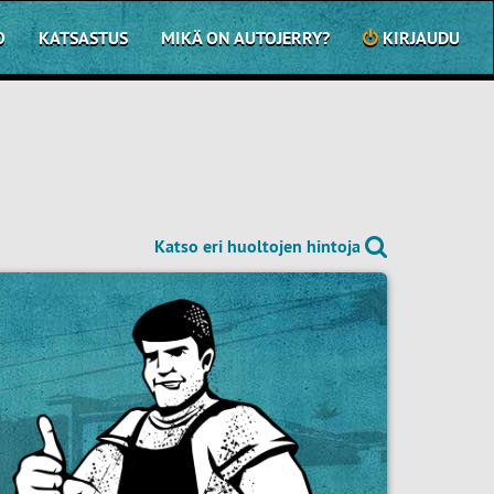
O
KATSASTUS
MIKÄ ON AUTOJERRY?
KIRJAUDU
Katso eri huoltojen hintoja