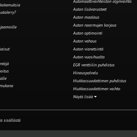
Automaattivaihteiston öljynvaihto
 kokemuksia
Auton lisävarusteet
utoJerry?
Auton maalaus
Auton naarmujen korjaus
rjaamoille
Auton optimointi
Auton vahaus
kaisut
Auton vianetsintä
Auton vuosihuolto
ntöjä
EGR venttiilin puhdistus
oitus
Hinauspalvelu
alle
Hiukkassuodattimen puhdistus
 mukana
Hiukkassuodattimen vaihto
Näytä lisää
a sisällöstä