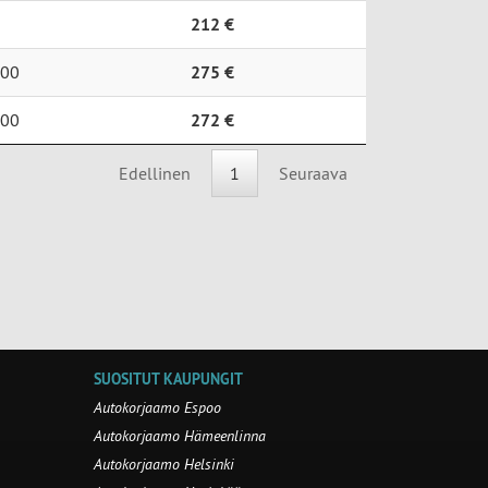
212 €
00
275 €
00
272 €
Edellinen
1
Seuraava
SUOSITUT KAUPUNGIT
Autokorjaamo Espoo
Autokorjaamo Hämeenlinna
Autokorjaamo Helsinki