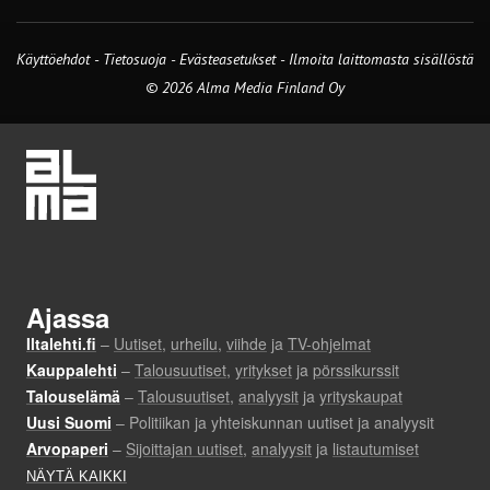
Käyttöehdot
-
Tietosuoja
-
Evästeasetukset
-
Ilmoita laittomasta sisällöstä
© 2026 Alma Media Finland Oy