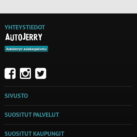
YHTEYSTIEDOT
AutoJerryn asiakaspalvelu
SIVUSTO
SUOSITUT PALVELUT
SUOSITUT KAUPUNGIT