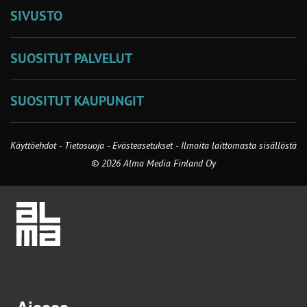
SIVUSTO
SUOSITUT PALVELUT
SUOSITUT KAUPUNGIT
Käyttöehdot
-
Tietosuoja
-
Evästeasetukset
-
Ilmoita laittomasta sisällöstä
© 2026 Alma Media Finland Oy