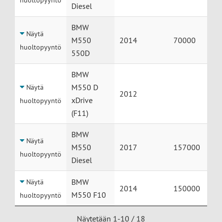
huoltopyyntö
Diesel
BMW
Näytä
M550
2014
70000
huoltopyyntö
550D
BMW
M550 D
Näytä
2012
xDrive
huoltopyyntö
(F11)
BMW
Näytä
M550
2017
157000
huoltopyyntö
Diesel
BMW
Näytä
2014
150000
M550 F10
huoltopyyntö
Näytetään 1-10 / 18