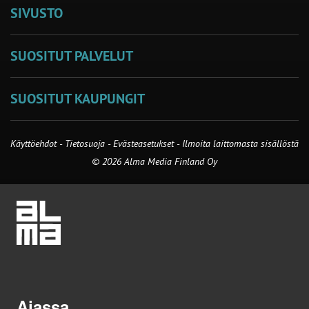
SIVUSTO
SUOSITUT PALVELUT
SUOSITUT KAUPUNGIT
Käyttöehdot
-
Tietosuoja
-
Evästeasetukset
-
Ilmoita laittomasta sisällöstä
© 2026 Alma Media Finland Oy