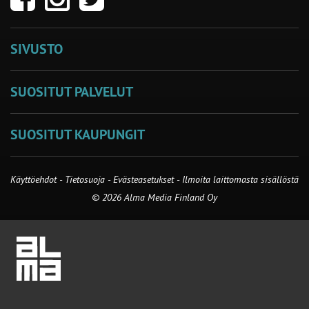
SIVUSTO
SUOSITUT PALVELUT
SUOSITUT KAUPUNGIT
Käyttöehdot
-
Tietosuoja
-
Evästeasetukset
-
Ilmoita laittomasta sisällöstä
© 2026 Alma Media Finland Oy