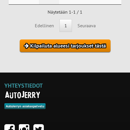
Näytetään 1-1 / 1
Edellinen
1
Seuraava
Kilpailuta alueesi tarjoukset tästä
YHTEYSTIEDOT
AutoJerryn asiakaspalvelu