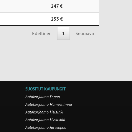
247 €
253 €
Edellinen
1
Seuraava
SUOSITUT KAUPUNGIT
Autokorjaamo Espoo
Autokorjaamo Hämeenlinna
Autokorjaamo Helsinki
Autokorjaamo Hyvinkää
Autokorjaamo Järvenpää