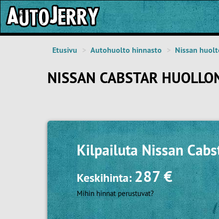
Etusivu
Autohuolto hinnasto
Nissan huolt
NISSAN CABSTAR HUOLLO
Kilpailuta
Nissan Cabs
287 €
Keskihinta:
Mihin hinnat perustuvat?