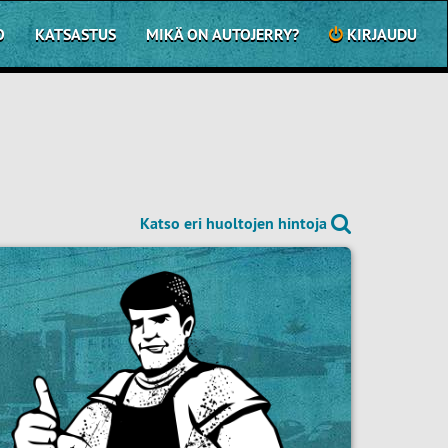
O
KATSASTUS
MIKÄ ON AUTOJERRY?
KIRJAUDU
Katso eri huoltojen hintoja