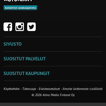
AutoJerryn asiakaspalvelu
SIVUSTO
SUOSITUT PALVELUT
SUOSITUT KAUPUNGIT
Käyttöehdot
-
Tietosuoja
-
Evästeasetukset
-
Ilmoita laittomasta sisällöstä
© 2026 Alma Media Finland Oy