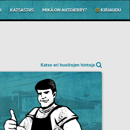
O
KATSASTUS
MIKÄ ON AUTOJERRY?
KIRJAUDU
Katso eri huoltojen hintoja