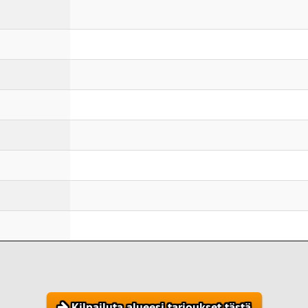
Kilpailuta alueesi tarjoukset tästä