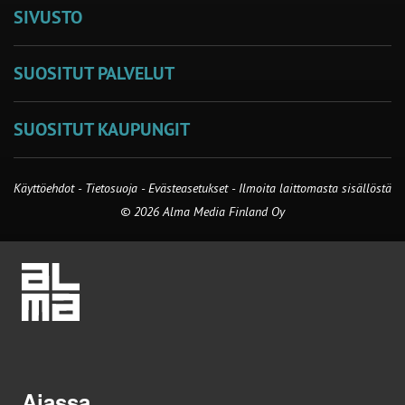
SIVUSTO
SUOSITUT PALVELUT
SUOSITUT KAUPUNGIT
Käyttöehdot
-
Tietosuoja
-
Evästeasetukset
-
Ilmoita laittomasta sisällöstä
© 2026 Alma Media Finland Oy