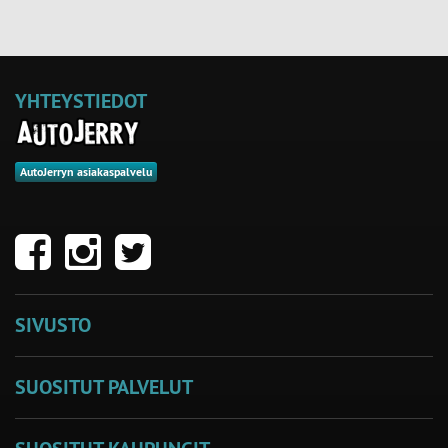
YHTEYSTIEDOT
AutoJerryn asiakaspalvelu
SIVUSTO
SUOSITUT PALVELUT