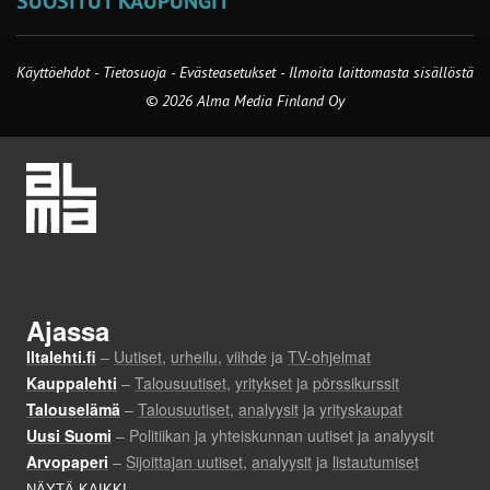
SUOSITUT KAUPUNGIT
Käyttöehdot
-
Tietosuoja
-
Evästeasetukset
-
Ilmoita laittomasta sisällöstä
© 2026 Alma Media Finland Oy