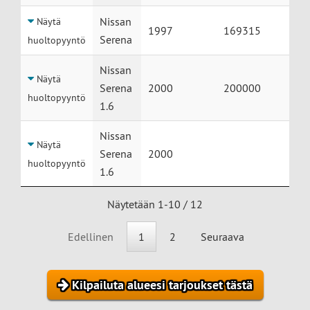
Nissan
Näytä
1997
169315
Serena
huoltopyyntö
Nissan
Näytä
Serena
2000
200000
huoltopyyntö
1.6
Nissan
Näytä
Serena
2000
huoltopyyntö
1.6
Näytetään 1-10 / 12
Edellinen
1
2
Seuraava
Kilpailuta alueesi tarjoukset tästä