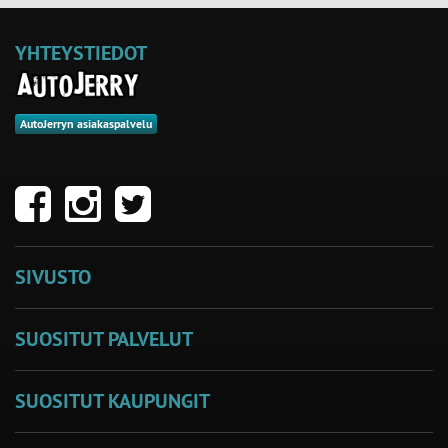
YHTEYSTIEDOT
AutoJerryn asiakaspalvelu
SIVUSTO
SUOSITUT PALVELUT
SUOSITUT KAUPUNGIT