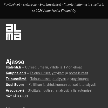
Käyttöehdot
-
Tietosuoja
-
Evästeasetukset
-
Ilmoita laittomasta sisällöstä
© 2026 Alma Media Finland Oy