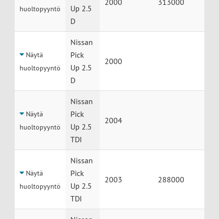
2000
313000
Up 2.5
huoltopyyntö
D
Nissan
Pick
Näytä
2000
Up 2.5
huoltopyyntö
D
Nissan
Pick
Näytä
2004
Up 2.5
huoltopyyntö
TDI
Nissan
Pick
Näytä
2003
288000
Up 2.5
huoltopyyntö
TDI