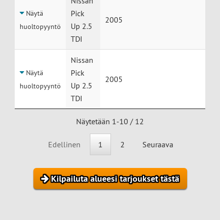
Nissan
Pick
Näytä
2005
Up 2.5
huoltopyyntö
TDI
Nissan
Pick
Näytä
2005
Up 2.5
huoltopyyntö
TDI
Näytetään 1-10 / 12
Edellinen
1
2
Seuraava
Kilpailuta alueesi tarjoukset tästä