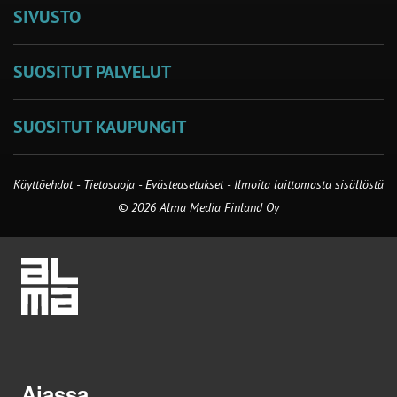
SIVUSTO
SUOSITUT PALVELUT
SUOSITUT KAUPUNGIT
Käyttöehdot
-
Tietosuoja
-
Evästeasetukset
-
Ilmoita laittomasta sisällöstä
© 2026 Alma Media Finland Oy