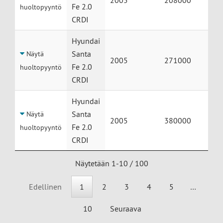
2005
208000
Fe 2.0
huoltopyyntö
CRDI
Hyundai
Santa
Näytä
2005
271000
Fe 2.0
huoltopyyntö
CRDI
Hyundai
Santa
Näytä
2005
380000
Fe 2.0
huoltopyyntö
CRDI
Näytetään 1-10 / 100
Edellinen
1
2
3
4
5
…
10
Seuraava