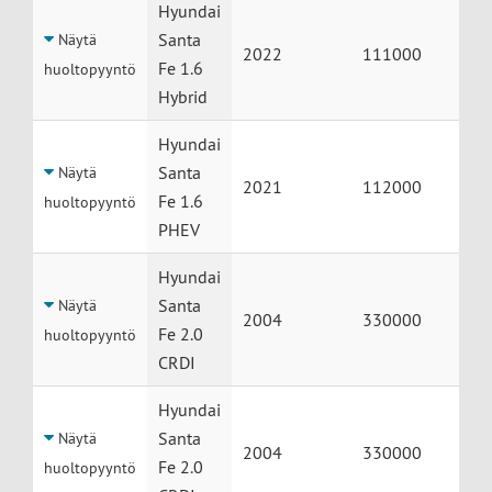
Huolto
Auto
Vuosimalli
Mittarilukema
Hyundai
Santa
Näytä
2022
111000
Fe 1.6
huoltopyyntö
Hybrid
Hyundai
Santa
Näytä
2021
112000
Fe 1.6
huoltopyyntö
PHEV
Hyundai
Santa
Näytä
2004
330000
Fe 2.0
huoltopyyntö
CRDI
Hyundai
Santa
Näytä
2004
330000
Fe 2.0
huoltopyyntö