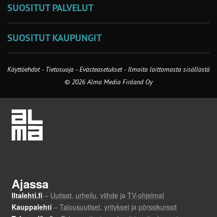
SUOSITUT PALVELUT
SUOSITUT KAUPUNGIT
Käyttöehdot
-
Tietosuoja
-
Evästeasetukset
-
Ilmoita laittomasta sisällöstä
© 2026 Alma Media Finland Oy