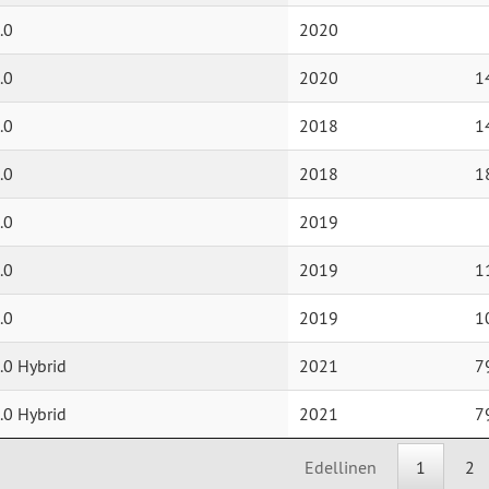
.0
2020
.0
2020
1
.0
2018
1
.0
2018
1
.0
2019
.0
2019
1
.0
2019
1
.0 Hybrid
2021
7
.0 Hybrid
2021
7
Edellinen
1
2