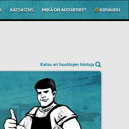
O
KATSASTUS
MIKÄ ON AUTOJERRY?
KIRJAUDU
Katso eri huoltojen hintoja