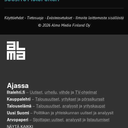
Käyttöehdot
-
Tietosuoja
-
Evästeasetukset
-
Ilmoita laittomasta sisällöstä
© 2026 Alma Media Finland Oy