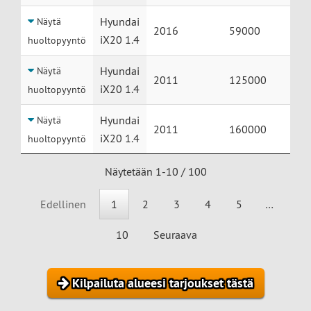
Hyundai
Näytä
2016
59000
iX20 1.4
huoltopyyntö
Hyundai
Näytä
2011
125000
iX20 1.4
huoltopyyntö
Hyundai
Näytä
2011
160000
iX20 1.4
huoltopyyntö
Näytetään 1-10 / 100
Edellinen
1
2
3
4
5
…
10
Seuraava
Kilpailuta alueesi tarjoukset tästä