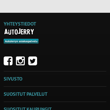
YHTEYSTIEDOT
AutoJerryn asiakaspalvelu
SIVUSTO
SUOSITUT PALVELUT
SUOSITUT KAUPUNGIT