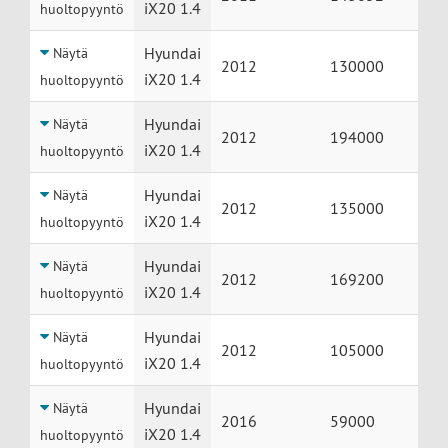
iX20 1.4
huoltopyyntö
Hyundai
Näytä
2012
130000
iX20 1.4
huoltopyyntö
Hyundai
Näytä
2012
194000
iX20 1.4
huoltopyyntö
Hyundai
Näytä
2012
135000
iX20 1.4
huoltopyyntö
Hyundai
Näytä
2012
169200
iX20 1.4
huoltopyyntö
Hyundai
Näytä
2012
105000
iX20 1.4
huoltopyyntö
Hyundai
Näytä
2016
59000
iX20 1.4
huoltopyyntö